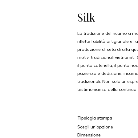
Silk
La tradizione del ricamo a ma
riflette l’abilità artigianale e 
produzione di seta di alta qua
motivi tradizionali vietnamiti
il punto catenella, il punto n
pazienza e dedizione, incarna
tradizionali. Non solo un’espr
testimonianza della continua de
Tipologia stampa
Dimensione