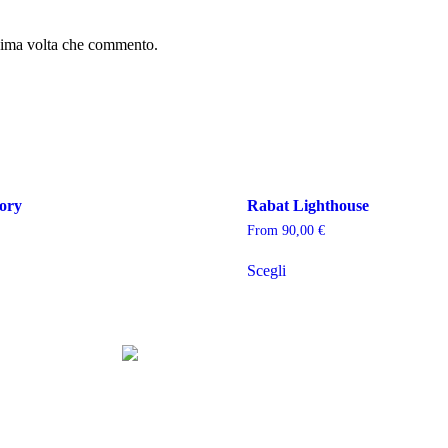
ssima volta che commento.
tory
Rabat Lighthouse
From
90,00
€
Scegli