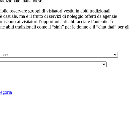
adizionale thailandese.
ile osservare gruppi di visitatori vestiti in abiti tradizionali
 casuale, ma è il frutto di servizi di noleggio offerti da agenzie
orniscono ai visitatori l’opportunità di abbracciare l’autenticità
e abiti tradizionali come il “sinh” per le donne e il “chut thai” per gli
egoria