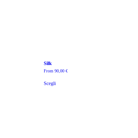
Silk
From
90,00
€
Scegli