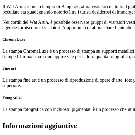
Il Wat Arun, iconico tempio di Bangkok, attira visitatori da tutto il g
peculiare sta guadagnando notorietà tra i turisti desiderosi di immerge
Nei cortili del Wat Arun, è possibile osservare gruppi di visitatori vestit
agenzie forniscono ai visitatori l’opportunità di abbracciare l’autentici
ChromaLuxe
La stampa ChromaLuxe è un processo di stampa su supporti metallici sp
stampe ChromaLuxe sono apprezzate per la loro qualità fotografica, resi
Fine art
La stampa fine art è un processo di riproduzione di opere d’arte, fotogr
superiore.
Fotografica
La stampa fotografica con inchiostri pigmentati è un processo che utili
Informazioni aggiuntive