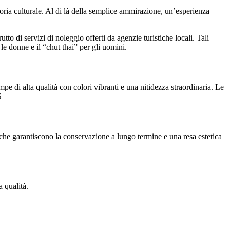
toria culturale. Al di là della semplice ammirazione, un’esperienza
utto di servizi di noleggio offerti da agenzie turistiche locali. Tali
 le donne e il “chut thai” per gli uomini.
 di alta qualità con colori vibranti e una nitidezza straordinaria. Le
S
i che garantiscono la conservazione a lungo termine e una resa estetica
 qualità.