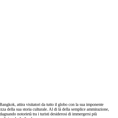
angkok, attira visitatori da tutto il globo con la sua imponente
ezza della sua storia culturale. Al di là della semplice ammirazione,
agnando notorietà tra i turisti desiderosi di immergersi più