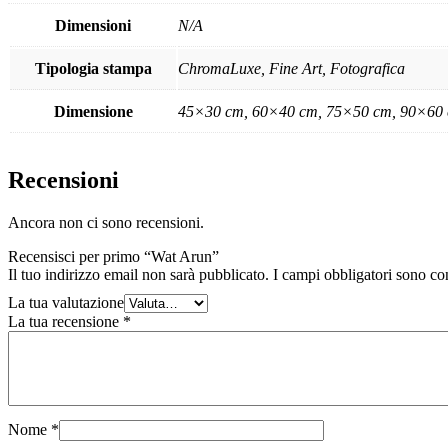
Dimensioni
N/A
Tipologia stampa
ChromaLuxe, Fine Art, Fotografica
Dimensione
45×30 cm, 60×40 cm, 75×50 cm, 90×60
Recensioni
Ancora non ci sono recensioni.
Recensisci per primo “Wat Arun”
Il tuo indirizzo email non sarà pubblicato.
I campi obbligatori sono co
La tua valutazione
La tua recensione
*
Nome
*