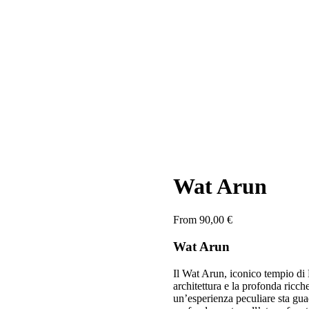
Wat Arun
From
90,00
€
Wat Arun
Il Wat Arun, iconico tempio di B
architettura e la profonda ricch
un’esperienza peculiare sta guad