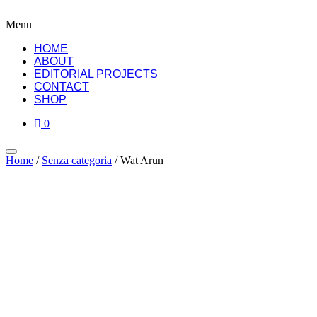
Menu
HOME
ABOUT
EDITORIAL PROJECTS
CONTACT
SHOP
0
Home
/
Senza categoria
/ Wat Arun