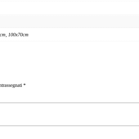
 cm, 100x70cm
ntrassegnati
*