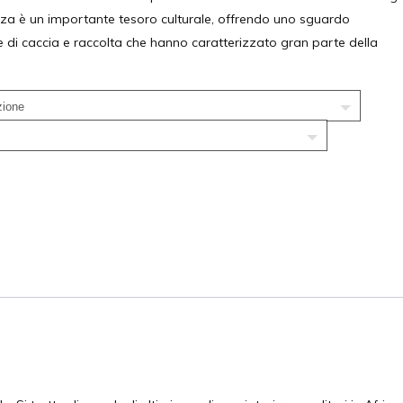
enza è un importante tesoro culturale, offrendo uno sguardo
e di caccia e raccolta che hanno caratterizzato gran parte della