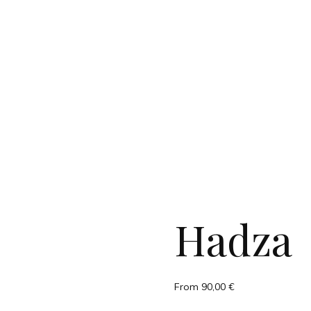
Hadza
From
90,00
€