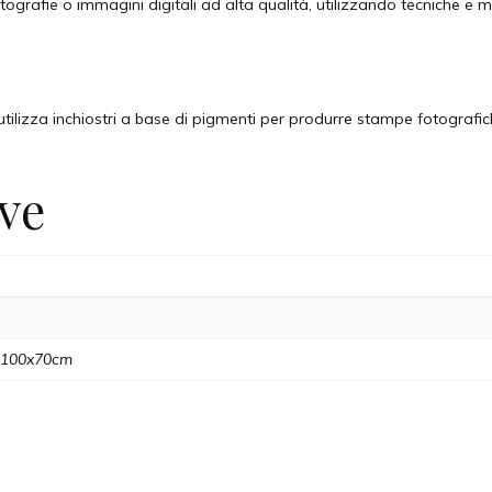
tografie o immagini digitali ad alta qualità, utilizzando tecniche e
ilizza inchiostri a base di pigmenti per produrre stampe fotografich
ve
, 100x70cm