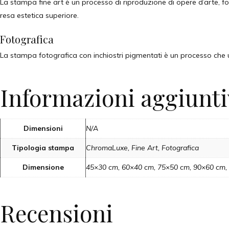
La stampa fine art è un processo di riproduzione di opere d’arte, fo
resa estetica superiore.
Fotografica
La stampa fotografica con inchiostri pigmentati è un processo che ut
Informazioni aggiunti
Dimensioni
N/A
Tipologia stampa
ChromaLuxe, Fine Art, Fotografica
Dimensione
45×30 cm, 60×40 cm, 75×50 cm, 90×60 cm
Recensioni