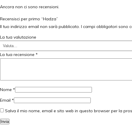
Ancora non ci sono recensioni.
Recensisci per primo “Hadza”
Il tuo indirizzo email non sarà pubblicato.
I campi obbligatori sono 
La tua valutazione
La tua recensione
*
Nome
*
Email
*
Salva il mio nome, email e sito web in questo browser per la pr