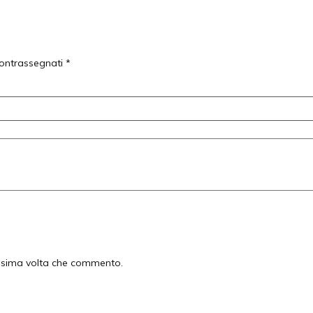
contrassegnati
*
ossima volta che commento.