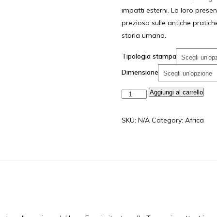
impatti esterni. La loro pres
prezioso sulle antiche pratich
storia umana.
Tipologia stampa
Dimensione
Aggiungi al carrello
SKU:
N/A
Category:
Africa