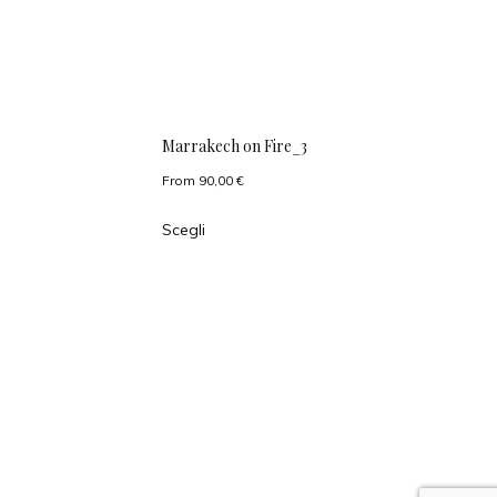
Marrakech on Fire_3
From
90,00
€
Scegli